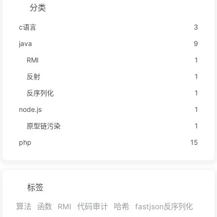
分类
c语言
3
java
9
RMI
1
反射
1
反序列化
1
node.js
1
原型链污染
1
php
15
标签
算法
代码审计
哈希
函数
RMI
fastjson反序列化