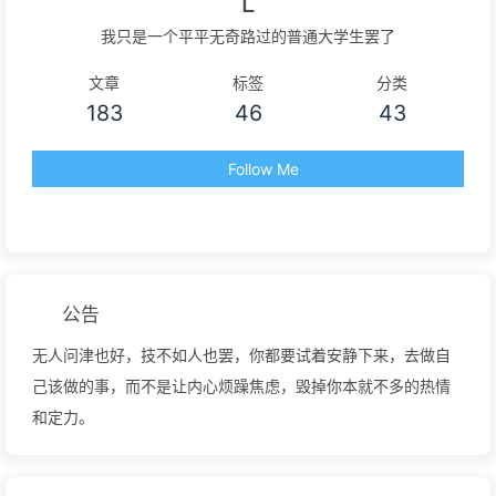
L
我只是一个平平无奇路过的普通大学生罢了
文章
标签
分类
183
46
43
Follow Me
公告
无人问津也好，技不如人也罢，你都要试着安静下来，去做自
己该做的事，而不是让内心烦躁焦虑，毁掉你本就不多的热情
和定力。