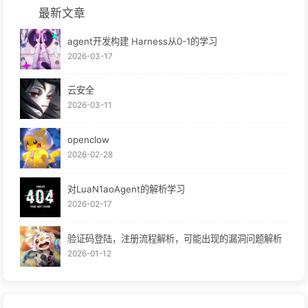
最新文章
agent开发构建 Harness从0-1的学习
2026-03-17
云安全
2026-03-11
openclow
2026-02-28
对LuaN1aoAgent的解析学习
2026-02-17
验证码登陆，注册流程解析，可能出现的漏洞问题解析
2026-01-12