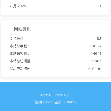
八月 2025
1
网站资讯
文章数目 :
183
本站总字数 :
316.7k
本站访客数 :
14641
本站总访问量 :
21987
最后更新时间 :
4 个月前
©2020 - 2026 By L
框架
Hexo
|
主题
Butterfly