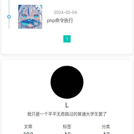
2024-02-04
php命令执行
1
L
我只是一个平平无奇路过的普通大学生罢了
文章
标签
分类