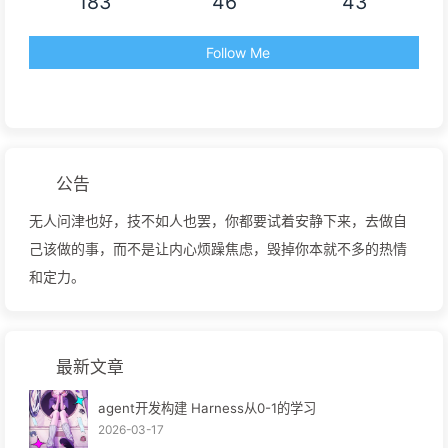
183
46
43
Follow Me
公告
无人问津也好，技不如人也罢，你都要试着安静下来，去做自
己该做的事，而不是让内心烦躁焦虑，毁掉你本就不多的热情
和定力。
最新文章
agent开发构建 Harness从0-1的学习
2026-03-17