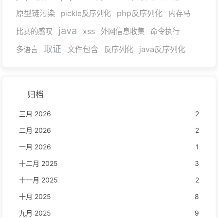
原型链污染
php反序列化
pickle反序列化
内存马
java
xss
比赛的感叹
外网信息收集
命令执行
取证
文件包含
java反序列化
多语言
反序列化
归档
三月 2026
2
二月 2026
2
一月 2026
1
十二月 2025
3
十一月 2025
2
十月 2025
8
九月 2025
9