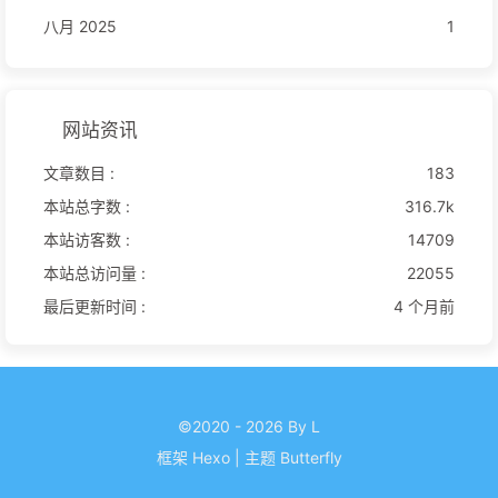
八月 2025
1
网站资讯
文章数目 :
183
本站总字数 :
316.7k
本站访客数 :
14709
本站总访问量 :
22055
最后更新时间 :
4 个月前
©2020 - 2026 By L
框架
Hexo
|
主题
Butterfly