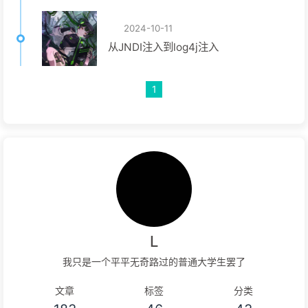
2024-10-11
从JNDI注入到log4j注入
1
L
我只是一个平平无奇路过的普通大学生罢了
文章
标签
分类