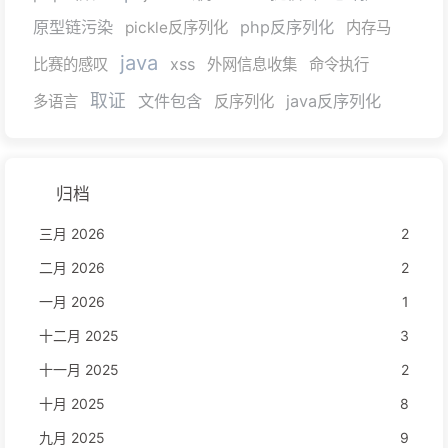
原型链污染
php反序列化
pickle反序列化
内存马
java
xss
比赛的感叹
外网信息收集
命令执行
取证
文件包含
java反序列化
多语言
反序列化
归档
三月 2026
2
二月 2026
2
一月 2026
1
十二月 2025
3
十一月 2025
2
十月 2025
8
九月 2025
9