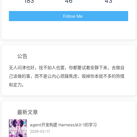
183
46
43
Follow Me
公告
无人问津也好，技不如人也罢，你都要试着安静下来，去做自
己该做的事，而不是让内心烦躁焦虑，毁掉你本就不多的热情
和定力。
最新文章
agent开发构建 Harness从0-1的学习
2026-03-17