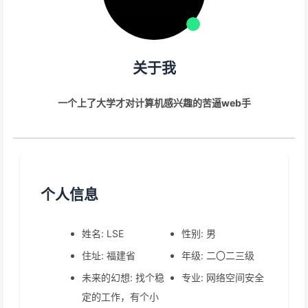
关于我
一个上了大学才对计算机感兴趣的苦逼web手
个人信息
姓名: LSE
性别: 男
住址: 福建省
年级: 二〇二三级
未来的幻想: 找个稳
专业: 网络空间安全
定的工作，有个小