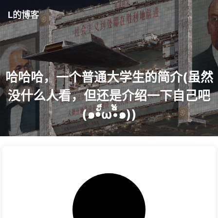
L的博客
哈哈哈，一个普通大学生的简介(虽然
没什么人看，但还是介绍一下自己吧
(๑•ั็ω•็ั๑))