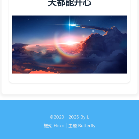
天都能开心
©2020 - 2026 By L
框架
Hexo
|
主题
Butterfly