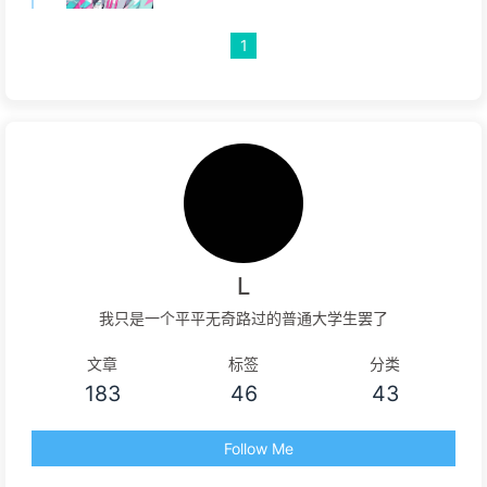
1
L
我只是一个平平无奇路过的普通大学生罢了
文章
标签
分类
183
46
43
Follow Me