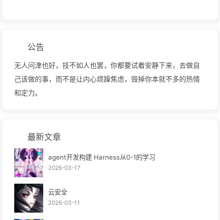
公告
无人问津也好，技不如人也罢，你都要试着安静下来，去做自
己该做的事，而不是让内心烦躁焦虑，毁掉你本就不多的热情
和定力。
最新文章
agent开发构建 Harness从0-1的学习
2026-03-17
云安全
2026-03-11