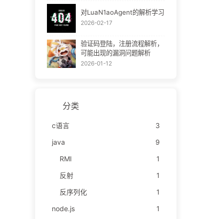
对LuaN1aoAgent的解析学习
2026-02-17
验证码登陆，注册流程解析，
可能出现的漏洞问题解析
2026-01-12
分类
c语言
3
java
9
RMI
1
反射
1
反序列化
1
node.js
1