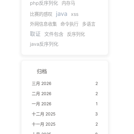
php反序列化
内存马
java
xss
比赛的感叹
外网信息收集
命令执行
多语言
取证
文件包含
反序列化
java反序列化
归档
三月 2026
2
二月 2026
2
一月 2026
1
十二月 2025
3
十一月 2025
2