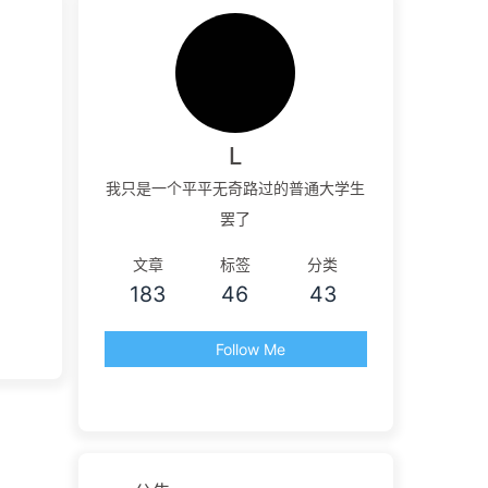
L
我只是一个平平无奇路过的普通大学生
罢了
文章
标签
分类
183
46
43
Follow Me