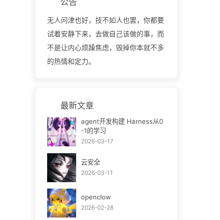
公告
无人问津也好，技不如人也罢，你都要
试着安静下来，去做自己该做的事，而
不是让内心烦躁焦虑，毁掉你本就不多
的热情和定力。
最新文章
agent开发构建 Harness从0
-1的学习
2026-03-17
云安全
2026-03-11
openclow
2026-02-28