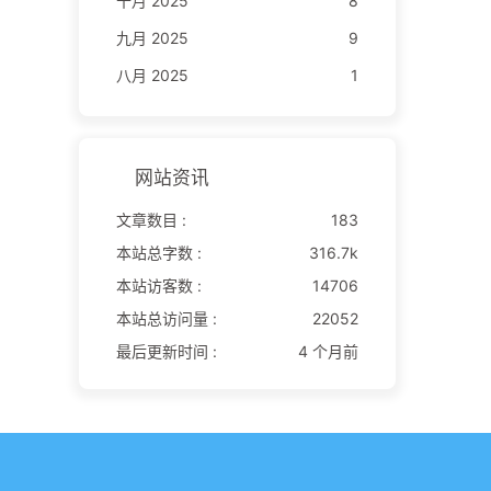
十月 2025
8
九月 2025
9
八月 2025
1
网站资讯
文章数目 :
183
本站总字数 :
316.7k
本站访客数 :
14706
本站总访问量 :
22052
最后更新时间 :
4 个月前