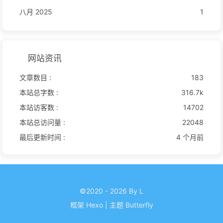
八月 2025
1
网站资讯
文章数目 :
183
本站总字数 :
316.7k
本站访客数 :
14702
本站总访问量 :
22048
最后更新时间 :
4 个月前
©2020 - 2026 By L
框架
Hexo
|
主题
Butterfly