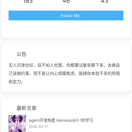
183
46
43
Follow Me
公告
无人问津也好，技不如人也罢，你都要试着安静下来，去做自
己该做的事，而不是让内心烦躁焦虑，毁掉你本就不多的热情
和定力。
最新文章
agent开发构建 Harness从0-1的学习
2026-03-17