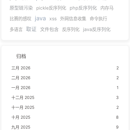
原型链污染
php反序列化
pickle反序列化
内存马
java
xss
比赛的感叹
外网信息收集
命令执行
取证
文件包含
java反序列化
多语言
反序列化
归档
三月 2026
2
二月 2026
2
一月 2026
1
十二月 2025
3
十一月 2025
2
十月 2025
8
九月 2025
9