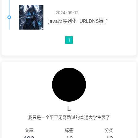
2024-09-12
java反序列化+URLDNS链子
1
L
我只是一个平平无奇路过的普通大学生罢了
文章
标签
分类