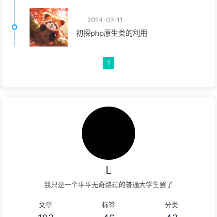
2024-03-11
初探php原生类的利用
1
L
我只是一个平平无奇路过的普通大学生罢了
文章
标签
分类