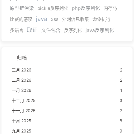
原型链污染
php反序列化
pickle反序列化
内存马
java
xss
比赛的感叹
外网信息收集
命令执行
取证
文件包含
java反序列化
多语言
反序列化
归档
三月 2026
2
二月 2026
2
一月 2026
1
十二月 2025
3
十一月 2025
2
十月 2025
8
九月 2025
9