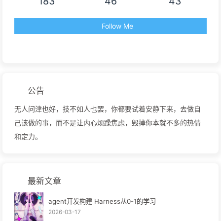
183
46
43
Follow Me
公告
无人问津也好，技不如人也罢，你都要试着安静下来，去做自
己该做的事，而不是让内心烦躁焦虑，毁掉你本就不多的热情
和定力。
最新文章
agent开发构建 Harness从0-1的学习
2026-03-17