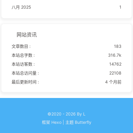
八月 2025
1
网站资讯
文章数目 :
183
本站总字数 :
316.7k
本站访客数 :
14762
本站总访问量 :
22108
最后更新时间 :
4 个月前
©2020 - 2026 By L
框架
Hexo
|
主题
Butterfly