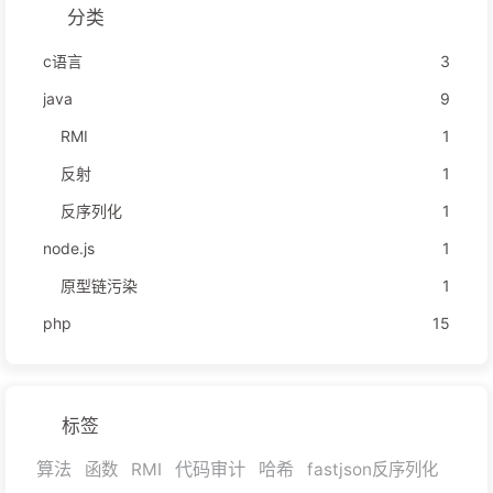
分类
c语言
3
java
9
RMI
1
反射
1
反序列化
1
node.js
1
原型链污染
1
php
15
标签
算法
代码审计
哈希
函数
RMI
fastjson反序列化