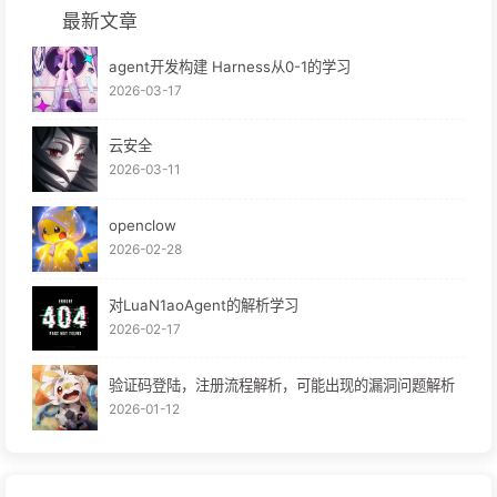
最新文章
agent开发构建 Harness从0-1的学习
2026-03-17
云安全
2026-03-11
openclow
2026-02-28
对LuaN1aoAgent的解析学习
2026-02-17
验证码登陆，注册流程解析，可能出现的漏洞问题解析
2026-01-12