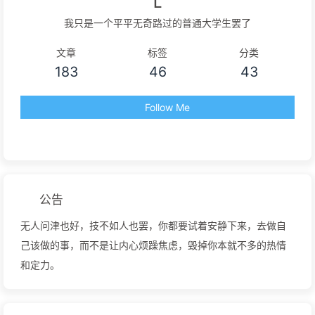
L
我只是一个平平无奇路过的普通大学生罢了
文章
标签
分类
183
46
43
Follow Me
公告
无人问津也好，技不如人也罢，你都要试着安静下来，去做自
己该做的事，而不是让内心烦躁焦虑，毁掉你本就不多的热情
和定力。