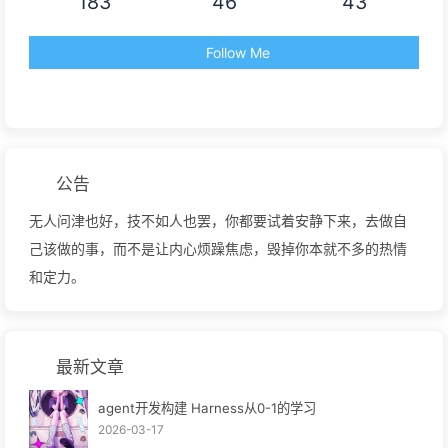
183
46
43
Follow Me
公告
无人问津也好，技不如人也罢，你都要试着安静下来，去做自
己该做的事，而不是让内心烦躁焦虑，毁掉你本就不多的热情
和定力。
最新文章
agent开发构建 Harness从0-1的学习
2026-03-17