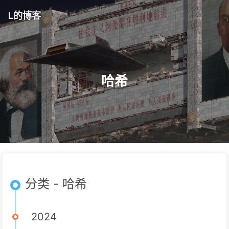
L的博客
哈希
分类 - 哈希
2024