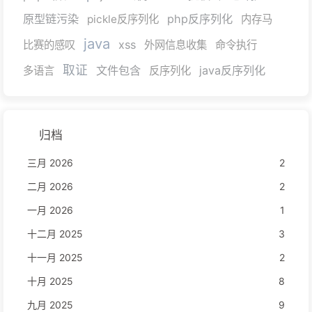
原型链污染
php反序列化
pickle反序列化
内存马
java
xss
比赛的感叹
外网信息收集
命令执行
取证
文件包含
java反序列化
多语言
反序列化
归档
三月 2026
2
二月 2026
2
一月 2026
1
十二月 2025
3
十一月 2025
2
十月 2025
8
九月 2025
9