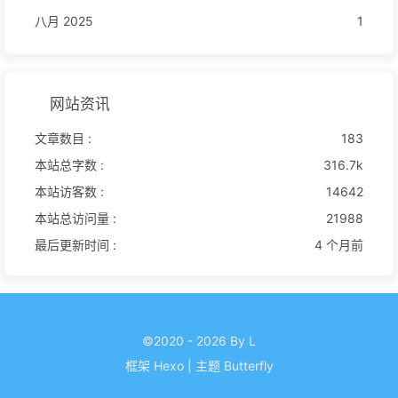
八月 2025
1
网站资讯
文章数目 :
183
本站总字数 :
316.7k
本站访客数 :
14642
本站总访问量 :
21988
最后更新时间 :
4 个月前
©2020 - 2026 By L
框架
Hexo
|
主题
Butterfly