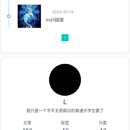
2024-01-14
md5碰撞
1
L
我只是一个平平无奇路过的普通大学生罢了
文章
标签
分类