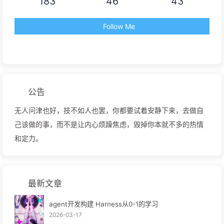
183
46
43
Follow Me
公告
无人问津也好，技不如人也罢，你都要试着安静下来，去做自
己该做的事，而不是让内心烦躁焦虑，毁掉你本就不多的热情
和定力。
最新文章
agent开发构建 Harness从0-1的学习
2026-03-17