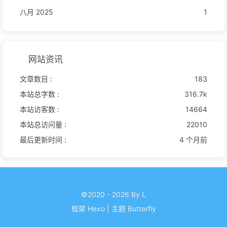
八月 2025
1
网站资讯
文章数目 :
183
本站总字数 :
316.7k
本站访客数 :
14664
本站总访问量 :
22010
最后更新时间 :
4 个月前
©2020 - 2026 By L
框架
Hexo
|
主题
Butterfly