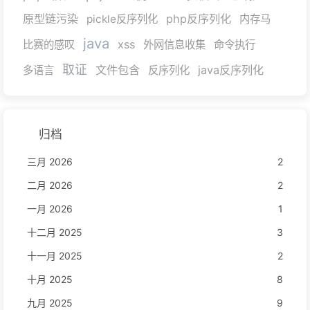
原型链污染
php反序列化
pickle反序列化
内存马
java
xss
比赛的感叹
外网信息收集
命令执行
取证
文件包含
java反序列化
多语言
反序列化
归档
三月 2026
2
二月 2026
2
一月 2026
1
十二月 2025
3
十一月 2025
2
十月 2025
8
九月 2025
9