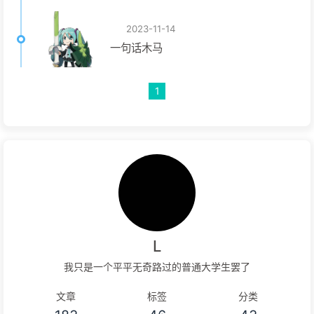
2023-11-14
一句话木马
1
L
我只是一个平平无奇路过的普通大学生罢了
文章
标签
分类