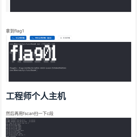
拿到flag1
工程师个人主机
然后再用fscan扫一下c段