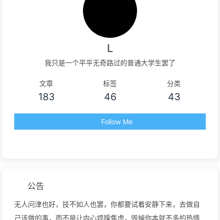
L
我只是一个平平无奇路过的普通大学生罢了
文章
标签
分类
183
46
43
Follow Me
公告
无人问津也好，技不如人也罢，你都要试着安静下来，去做自
己该做的事，而不是让内心烦躁焦虑，毁掉你本就不多的热情