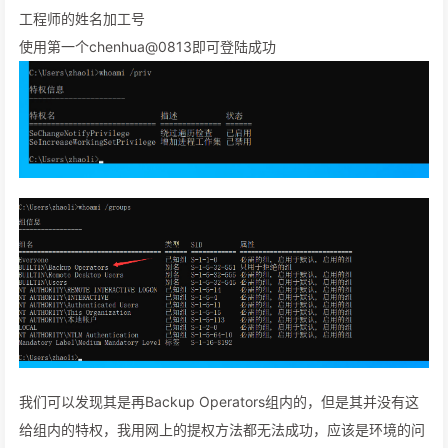
工程师的姓名加工号
使用第一个chenhua@0813即可登陆成功
我们可以发现其是再Backup Operators组内的，但是其并没有这
给组内的特权，我用网上的提权方法都无法成功，应该是环境的问