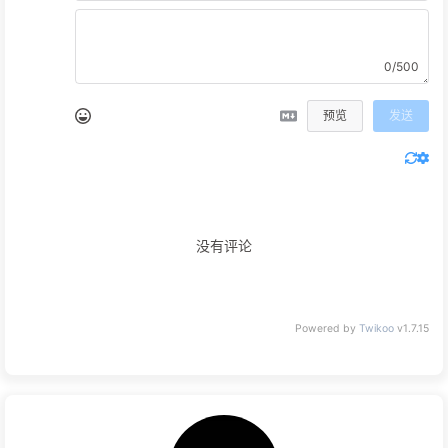
0/500
预览
发送
没有评论
Powered by
Twikoo
v1.7.15