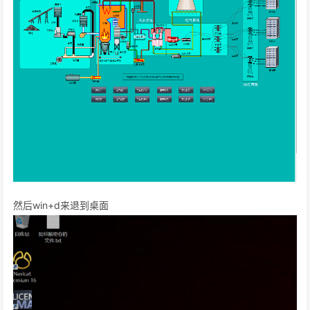
然后win+d来退到桌面