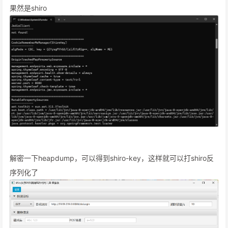
果然是shiro
解密一下heapdump，可以得到shiro-key，这样就可以打shiro反
序列化了