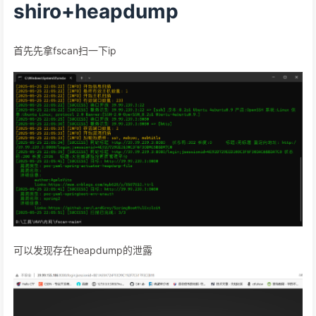
shiro+heapdump
首先先拿fscan扫一下ip
可以发现存在heapdump的泄露