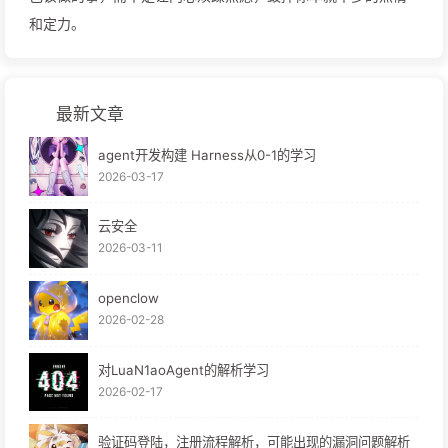
和定力。
最新文章
agent开发构建 Harness从0-1的学习
2026-03-17
云安全
2026-03-11
openclow
2026-02-28
对LuaN1aoAgent的解析学习
2026-02-17
验证码登陆，注册流程解析，可能出现的漏洞问题解析