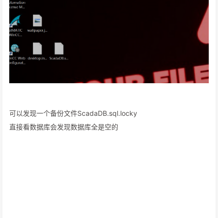
可以发现一个备份文件ScadaDB.sql.locky
直接看数据库会发现数据库全是空的