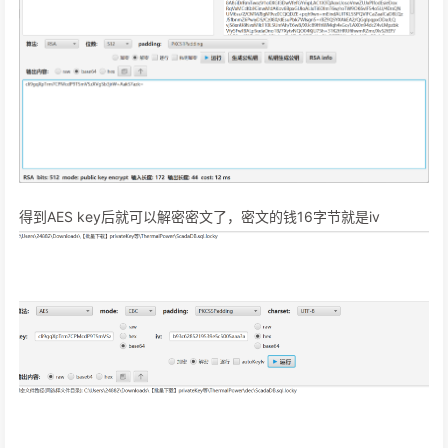
得到AES key后就可以解密密文了，密文的钱16字节就是iv