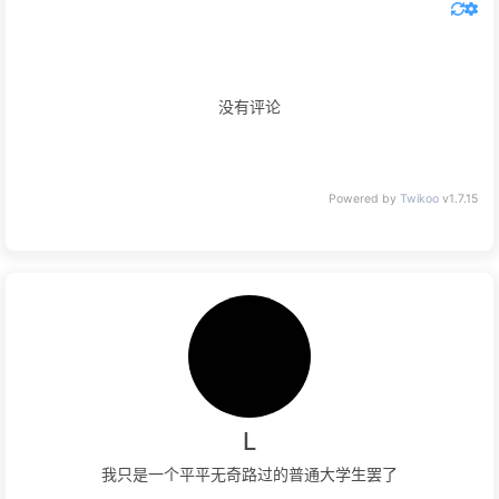
没有评论
Powered by
Twikoo
v1.7.15
L
我只是一个平平无奇路过的普通大学生罢了