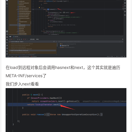
在load到远程对象后会调用hasnext和next，这个其实就是遍历
META-INF/services了
我们步入next看看