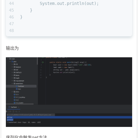
44
        System.out.println(out);
45
    }
46
}
47
48
输出为
序列化会触发get方法