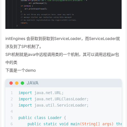
initEngines 会获取到获取到ServiceLoader，而ServiceLoader就
涉及到了SPI机制了。
SPI机制就是java中远程调用类的一个机制，其可以调用远程jar包
中的类
下面是一个demo
JAVA
1
import
 java.net.URL;
2
import
 java.net.URLClassLoader;
3
import
 java.util.ServiceLoader;
4
5
public
class
Loader
 {
6
public
static
void
main
(String[] args)
thro