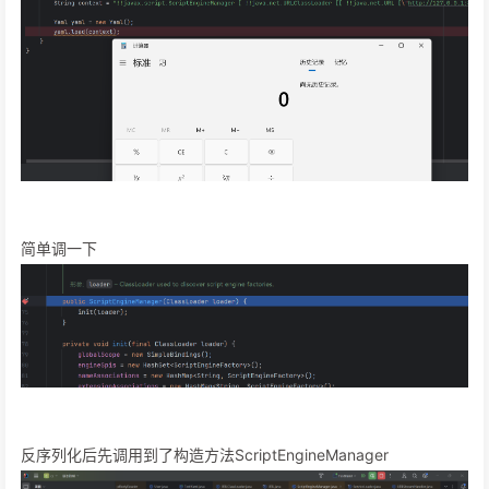
简单调一下
反序列化后先调用到了构造方法ScriptEngineManager