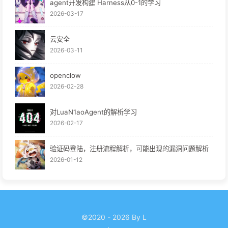
agent开发构建 Harness从0-1的学习
2026-03-17
云安全
2026-03-11
openclow
2026-02-28
对LuaN1aoAgent的解析学习
2026-02-17
验证码登陆，注册流程解析，可能出现的漏洞问题解析
2026-01-12
©2020 - 2026 By L