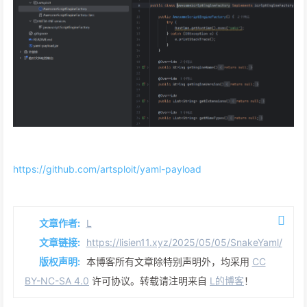
https://github.com/artsploit/yaml-payload
文章作者:
L
文章链接:
https://lisien11.xyz/2025/05/05/SnakeYaml/
版权声明:
本博客所有文章除特别声明外，均采用
CC
BY-NC-SA 4.0
许可协议。转载请注明来自
L的博客
！